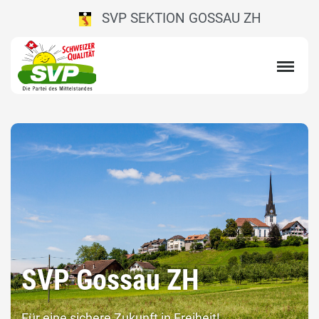
SVP SEKTION GOSSAU ZH
SVP Gossau ZH
Für eine sichere Zukunft in Freiheit!