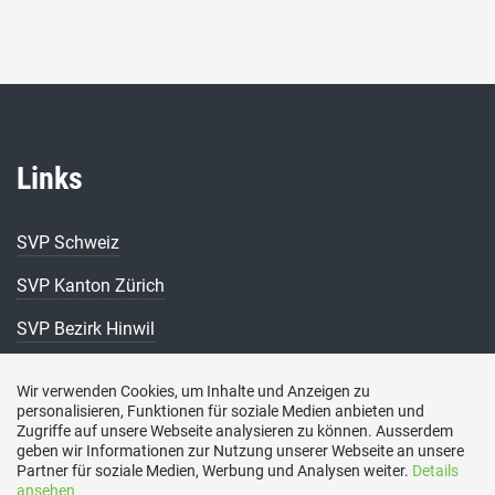
Links
SVP Schweiz
SVP Kanton Zürich
SVP Bezirk Hinwil
Kontakt
Wir verwenden Cookies, um Inhalte und Anzeigen zu
personalisieren, Funktionen für soziale Medien anbieten und
Zugriffe auf unsere Webseite analysieren zu können. Ausserdem
SVP Gossau ZH, Bergstrasse 12, 8625 Gossau
geben wir Informationen zur Nutzung unserer Webseite an unsere
Social Media
Partner für soziale Medien, Werbung und Analysen weiter.
Details
ansehen