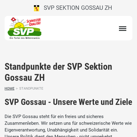
SVP SEKTION GOSSAU ZH
Standpunkte der SVP Sektion
Gossau ZH
HOME
>
STANDPUNKTE
SVP Gossau - Unsere Werte und Ziele
Die SVP Gossau steht für ein freies und sicheres
Zusammenleben. Wir setzen uns für schweizerische Werte wie
Eigenverantwortung, Unabhängigkeit und Solidarität ein.
Unsere Politik dient den Menschen - nicht umgekehrt.