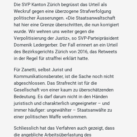
Die SVP Kanton Zürich begrüsst das Urteil als
Weckruf gegen eine überzogene Strafverfolgung
politischer Äusserungen. «Die Staatsanwaltschaft
hat hier eine Grenze überschritten, die nun korrigiert
wurde. Wir wehren uns weiter gegen die
Verpolitisierung der Justiz», so SVP-Parteipräsident
Domenik Ledergerber. Der Fall erinnert an ein Urteil
des Bezirksgerichts Zürich von 2016, das Retweets
in der Regel für straffrei erklärt hatte.
Für Zanetti, selbst Jurist und
Kommunikationsberater, ist die Sache noch nicht
abgeschlossen. Das Strafrecht ist für die
Gesellschaft von einer kaum zu überschätzenden
Bedeutung. Es darf darum nicht in den Händen
juristisch und charakterlich ungeeigneter – und
immer häufiger: ungewählter – Staatsanwälte zu
einer politischen Waffe verkommen.
Schliesslich hat das Verfahren auch gezeigt, dass
die angebliche Arbeitsüberlastung des