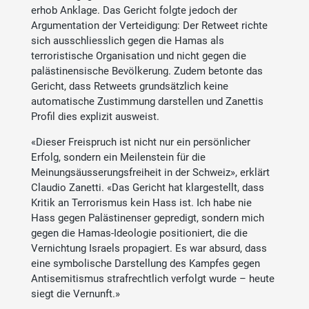
erhob Anklage. Das Gericht folgte jedoch der
Argumentation der Verteidigung: Der Retweet richte
sich ausschliesslich gegen die Hamas als
terroristische Organisation und nicht gegen die
palästinensische Bevölkerung. Zudem betonte das
Gericht, dass Retweets grundsätzlich keine
automatische Zustimmung darstellen und Zanettis
Profil dies explizit ausweist.
«Dieser Freispruch ist nicht nur ein persönlicher
Erfolg, sondern ein Meilenstein für die
Meinungsäusserungsfreiheit in der Schweiz», erklärt
Claudio Zanetti. «Das Gericht hat klargestellt, dass
Kritik an Terrorismus kein Hass ist. Ich habe nie
Hass gegen Palästinenser gepredigt, sondern mich
gegen die Hamas-Ideologie positioniert, die die
Vernichtung Israels propagiert. Es war absurd, dass
eine symbolische Darstellung des Kampfes gegen
Antisemitismus strafrechtlich verfolgt wurde – heute
siegt die Vernunft.»