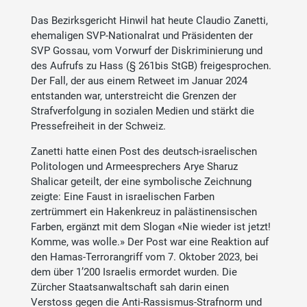
Das Bezirksgericht Hinwil hat heute Claudio Zanetti,
ehemaligen SVP-Nationalrat und Präsidenten der
SVP Gossau, vom Vorwurf der Diskriminierung und
des Aufrufs zu Hass (§ 261bis StGB) freigesprochen.
Der Fall, der aus einem Retweet im Januar 2024
entstanden war, unterstreicht die Grenzen der
Strafverfolgung in sozialen Medien und stärkt die
Pressefreiheit in der Schweiz.
Zanetti hatte einen Post des deutsch-israelischen
Politologen und Armeesprechers Arye Sharuz
Shalicar geteilt, der eine symbolische Zeichnung
zeigte: Eine Faust in israelischen Farben
zertrümmert ein Hakenkreuz in palästinensischen
Farben, ergänzt mit dem Slogan «Nie wieder ist jetzt!
Komme, was wolle.» Der Post war eine Reaktion auf
den Hamas-Terrorangriff vom 7. Oktober 2023, bei
dem über 1’200 Israelis ermordet wurden. Die
Zürcher Staatsanwaltschaft sah darin einen
Verstoss gegen die Anti-Rassismus-Strafnorm und