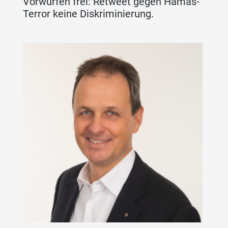
Vorwürfen frei: Retweet gegen Hamas-
Terror keine Diskriminierung.