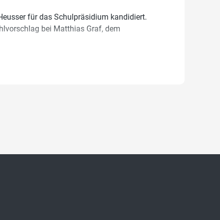
Heusser für das Schulpräsidium kandidiert.
ahlvorschlag bei Matthias Graf, dem