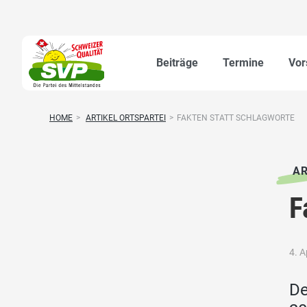
Beiträge
Termine
Vor
HOME
>
ARTIKEL ORTSPARTEI
>
FAKTEN STATT SCHLAGWORTE
AR
F
4. A
De