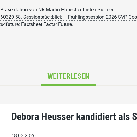
 Präsentation von NR Martin Hübscher finden Sie hier:
60320 58. Sessionsrückblick – Frühlingssession 2026 SVP Go
ts4future:
Factsheet Facts4Future
.
WEITERLESEN
Debora Heusser kandidiert als 
18.03.2026