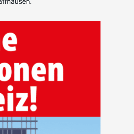
affhausen.