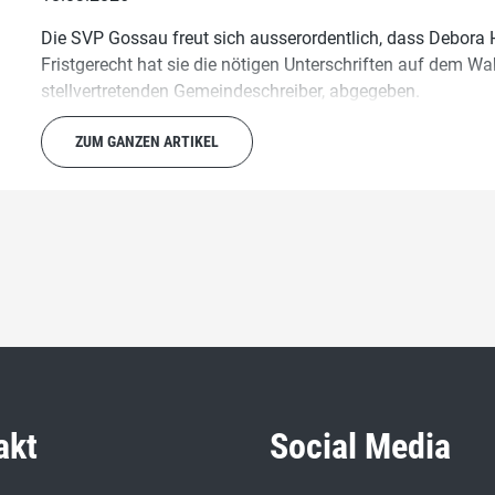
Die SVP Gossau freut sich ausserordentlich, dass Debora 
Fristgerecht hat sie die nötigen Unterschriften auf dem W
stellvertretenden Gemeindeschreiber, abgegeben.
ZUM GANZEN ARTIKEL
akt
Social Media