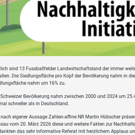
lich sind 13 Fussballfelder Landwirtschaftsland der immer wei
allen. Die Siedlungsfläche pro Kopf der Bevölkerung nahm in d
dlungsfläche nahm um 16% zu.
 Schweizer Bevölkerung nahm zwischen 2000 und 2024 um 25.4%
mal schneller als in Deutschland.
 nach eigener Aussage Zahlen-affine NR Martin Hübscher präse
sau vom 20. März 2026 diese und weitere Fakten zur Nachhaltigke
dankten das sehr informative Referat mit herzlichem Applaus un