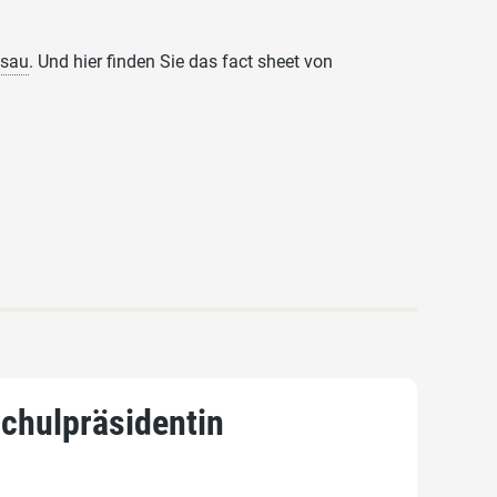
ssau
. Und hier finden Sie das fact sheet von
Schulpräsidentin