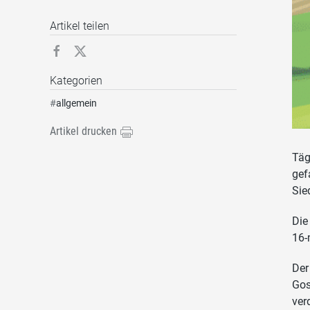
Artikel teilen
Kategorien
#
allgemein
Artikel drucken
Täg
gef
Sie
Die
16-
Der
Gos
ver