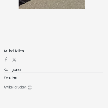
Artikel teilen
Kategorien
#
wahlen
Artikel drucken