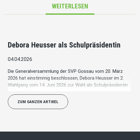
WEITERLESEN
Debora Heusser als Schulpräsidentin
04.04.2026
Die Generalversammlung der SVP Gossau vom 20. März
2026 hat einstimmig beschlossen, Debora Heusser im 2.
Wahlgang vom 14. Juni 2026 zur Wahl als Schulpräsidentin
zu empfehlen.
ZUM GANZEN ARTIKEL