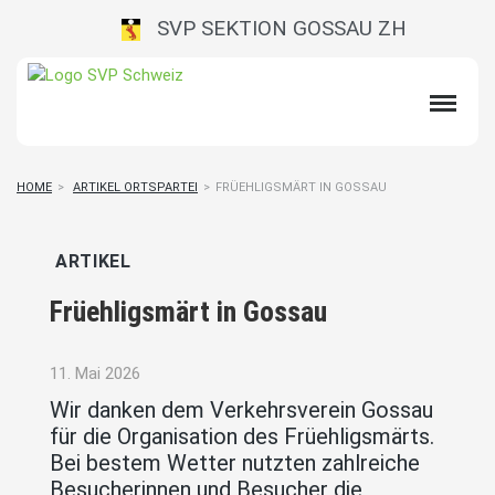
SVP SEKTION GOSSAU ZH
HOME
>
ARTIKEL ORTSPARTEI
>
FRÜEHLIGSMÄRT IN GOSSAU
ARTIKEL
Früehligsmärt in Gossau
11. Mai 2026
Wir danken dem Verkehrsverein Gossau
für die Organisation des Früehligsmärts.
Bei bestem Wetter nutzten zahlreiche
Besucherinnen und Besucher die