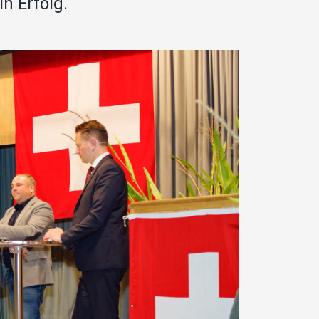
n Erfolg.