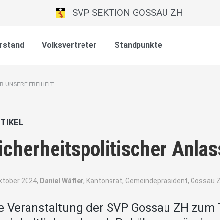
SVP SEKTION GOSSAU ZH
rstand
Volksvertreter
Standpunkte
ÜR UNSERE FREIHEIT
TIKEL
icherheitspolitischer Anlas
Oktober 2024,
Daniel Wäfler
, Kantonsrat, Gemeindepräsident, Gossau 
e Veranstaltung der SVP Gossau ZH zum