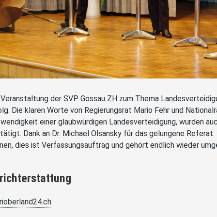
 Veranstaltung der SVP Gossau ZH zum Thema Landesverteidigun
olg. Die klaren Worte von Regierungsrat Mario Fehr und Nationalr
wendigkeit einer glaubwürdigen Landesverteidigung, wurden auc
tätigt. Dank an Dr. Michael Olsansky für das gelungene Referat.
nen, dies ist Verfassungsauftrag und gehört endlich wieder umg
richterstattung
rioberland24.ch