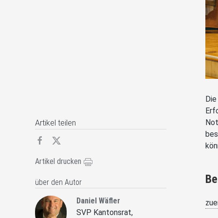
Die
Erf
Not
Artikel teilen
bes
kön
Artikel drucken
Be
über den Autor
Daniel Wäfler
zue
SVP Kantonsrat,