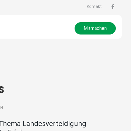
Kontakt
Mitmachen
s
ZH
 Thema Landesverteidigung