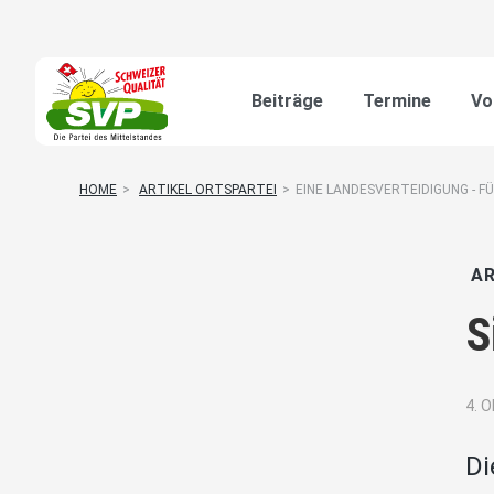
Beiträge
Termine
Vo
HOME
>
ARTIKEL ORTSPARTEI
>
EINE LANDESVERTEIDIGUNG - F
AR
S
4. 
Di