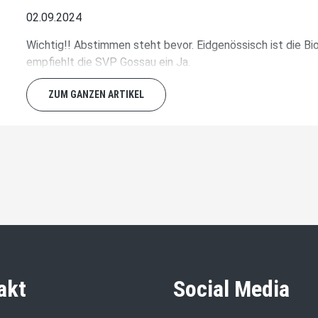
02.09.2024
Wichtig!! Abstimmen steht bevor. Eidgenössisch ist die Bi
empfiehlt die SVP Gossau ein Ja.
ZUM GANZEN ARTIKEL
akt
Social Media