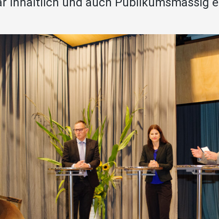
r inhaltlich und auch Publikumsmässig ei