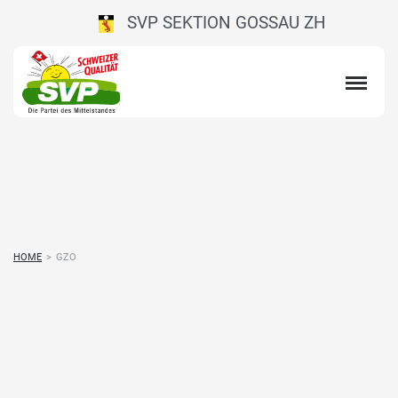
SVP SEKTION GOSSAU ZH
HOME
>
GZO