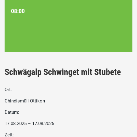
08:00
Schwägalp Schwinget mit Stubete
Ort:
Chindismüli Ottikon
Datum:
17.08.2025 – 17.08.2025
Zeit: