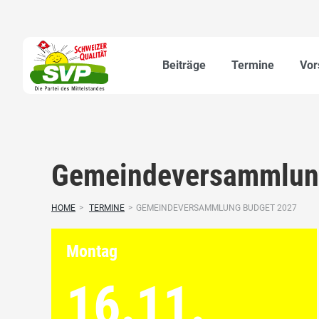
Beiträge
Termine
Vor
Gemeindeversammlun
HOME
>
TERMINE
>
GEMEINDEVERSAMMLUNG BUDGET 2027
Montag
16.11.