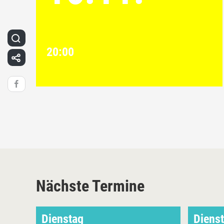
20:00
Nächste Termine
Dienstag
Diens