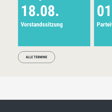
18.08.
01
Vorstandssitzung
Parte
ALLE TERMINE