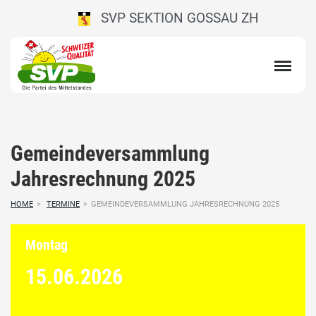
SVP SEKTION GOSSAU ZH
Gemeindeversammlung
Jahresrechnung 2025
HOME
>
TERMINE
>
GEMEINDEVERSAMMLUNG JAHRESRECHNUNG 2025
Montag
15.06.
2026