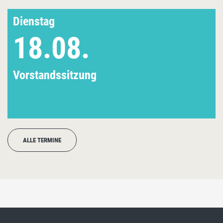
Dienstag
18.08.
Vorstandssitzung
ALLE TERMINE